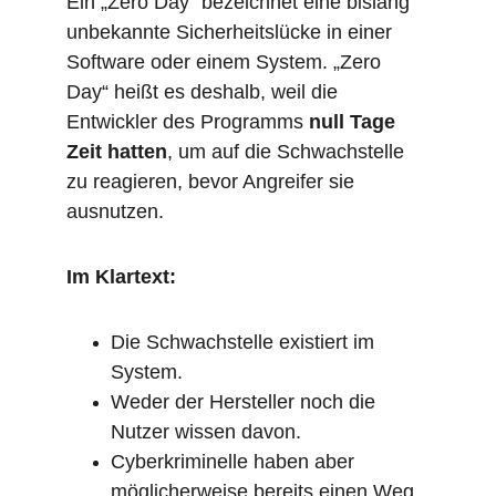
Ein „Zero Day“ bezeichnet eine bislang 
unbekannte Sicherheitslücke in einer 
Software oder einem System. „Zero 
Day“ heißt es deshalb, weil die 
Entwickler des Programms 
null Tage 
Zeit hatten
, um auf die Schwachstelle 
zu reagieren, bevor Angreifer sie 
ausnutzen.
Im Klartext:
Die Schwachstelle existiert im 
System.
Weder der Hersteller noch die 
Nutzer wissen davon.
Cyberkriminelle haben aber 
möglicherweise bereits einen Weg 