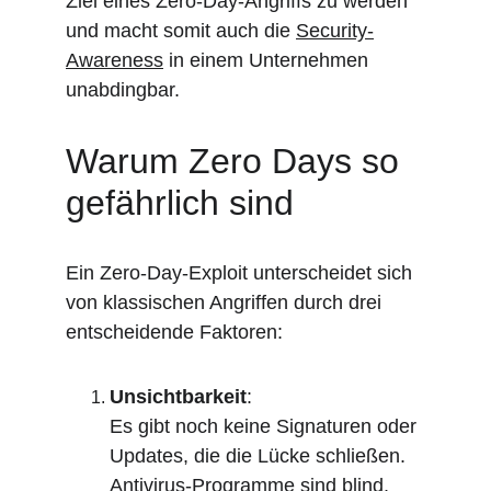
Ziel eines Zero-Day-Angriffs zu werden 
und macht somit auch die 
Security-
Awareness
 in einem Unternehmen 
unabdingbar.
Warum Zero Days so 
gefährlich sind
Ein Zero-Day-Exploit unterscheidet sich 
von klassischen Angriffen durch drei 
entscheidende Faktoren:
Unsichtbarkeit
:
Es gibt noch keine Signaturen oder 
Updates, die die Lücke schließen. 
Antivirus-Programme sind blind.