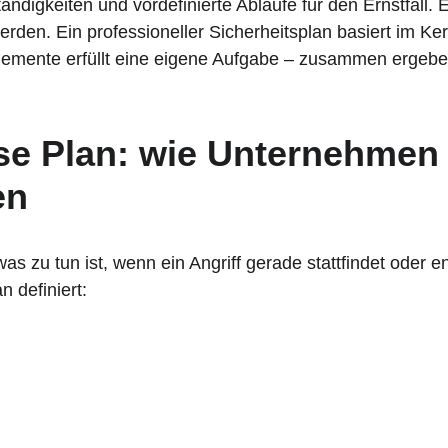
tändigkeiten und vordefinierte Abläufe für den Ernstfall. E
den. Ein professioneller Sicherheitsplan basiert im Kern
lemente erfüllt eine eigene Aufgabe – zusammen ergeben
se Plan: wie Unternehmen d
en
was zu tun ist, wenn ein Angriff gerade stattfindet oder ent
definiert: