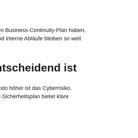
en Business-Continuity-Plan haben, 
d interne Abläufe bleiben so weit 
ntscheidend ist
to höher ist das Cyberrisiko. 
icherheitsplan bietet klare 