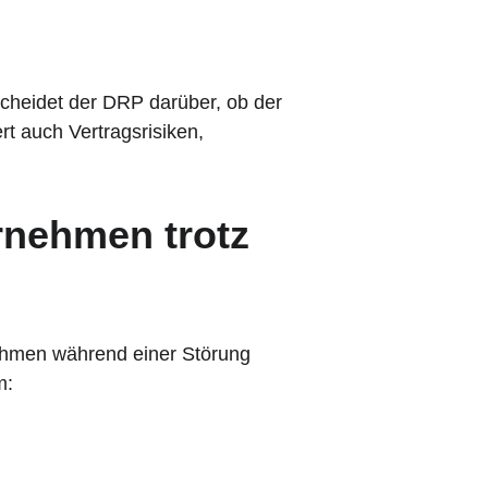
cheidet der DRP darüber, ob der 
rt auch Vertragsrisiken, 
rnehmen trotz 
nehmen während einer Störung 
m: