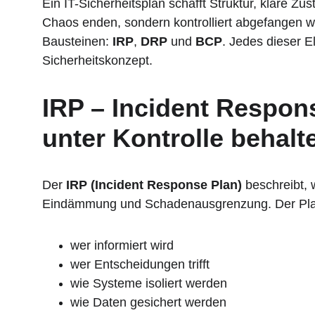
Ein IT-Sicherheitsplan schafft Struktur, klare Zus
Chaos enden, sondern kontrolliert abgefangen wer
Bausteinen: 
IRP
, 
DRP
 und 
BCP
. Jedes dieser E
Sicherheitskonzept.
IRP – Incident Respon
unter Kontrolle behalt
Der 
IRP (Incident Response Plan)
 beschreibt, 
Eindämmung und Schadenausgrenzung. Der Plan 
wer informiert wird
wer Entscheidungen trifft
wie Systeme isoliert werden
wie Daten gesichert werden