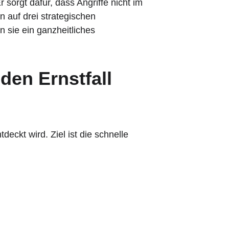
r sorgt dafür, dass Angriffe nicht im 
 auf drei strategischen 
 sie ein ganzheitliches 
en Ernstfall 
deckt wird. Ziel ist die schnelle 