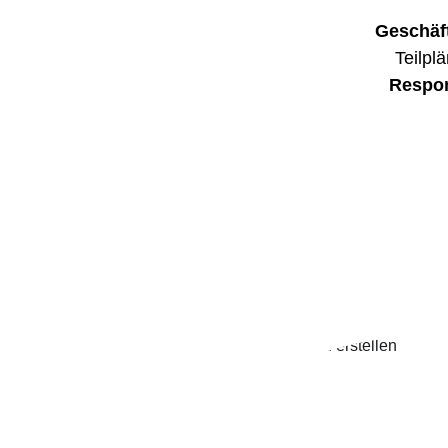
Geschäft
Teilpl
Respon