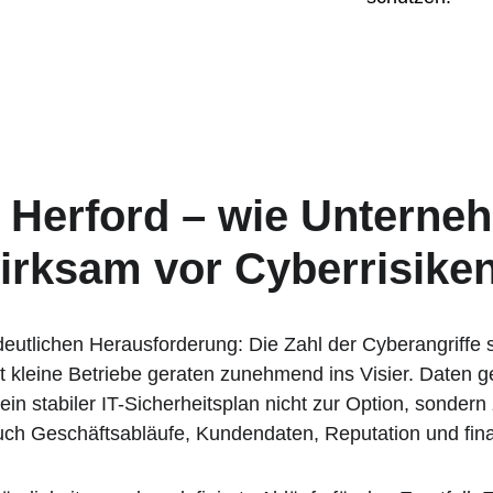
n Herford – wie Unterne
irksam vor Cyberrisike
utlichen Herausforderung: Die Zahl der Cyberangriffe st
t kleine Betriebe geraten zunehmend ins Visier. Daten g
 stabiler IT-Sicherheitsplan nicht zur Option, sondern 
auch Geschäftsabläufe, Kundendaten, Reputation und finanz