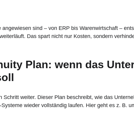
fe angewiesen sind – von ERP bis Warenwirtschaft – ents
 weiterläuft. Das spart nicht nur Kosten, sondern verhinde
uity Plan: wenn das Unte
oll
n Schritt weiter. Dieser Plan beschreibt, wie das Unter
T-Systeme wieder vollständig laufen. Hier geht es z. B. u