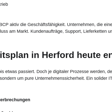
rieb
BCP aktiv die Geschäftsfähigkeit. Unternehmen, die ein
luss am Markt. Kundenaufträge, Support, Lieferketten un
tsplan in Herford heute e
 etwas passiert. Doch je digitaler Prozesse werden, des
ondern um pure Unternehmenssicherheit. Ein solider IT-S
nterbrechungen