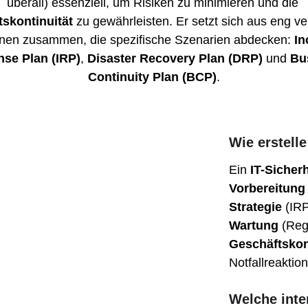
überall) essenziell, um Risiken zu minimieren und die 
skontinuität
 zu gewährleisten. Er setzt sich aus eng v
änen zusammen, die spezifische Szenarien abdecken: 
In
se Plan (IRP)
, 
Disaster Recovery Plan (DRP)
 und 
Bu
Continuity Plan (BCP)
.
Wie erstelle
Ein 
IT-Sicher
Vorbereitung
Strategie
 (IR
Wartung
 (Reg
Geschäftskon
Notfallreaktion
Welche inte