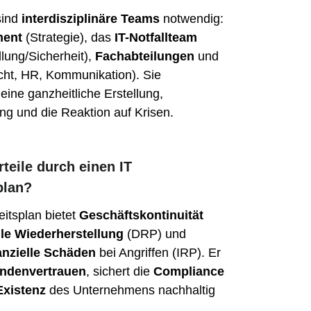
ind 
interdisziplinäre Teams
 notwendig: 
ent
 (Strategie), das 
IT-Notfallteam
lung/Sicherheit), 
Fachabteilungen
 und 
cht, HR, Kommunikation). Sie 
eine ganzheitliche Erstellung, 
ng und die Reaktion auf Krisen.
teile durch einen IT 
plan?
itsplan bietet 
Geschäftskontinuität
le Wiederherstellung
 (DRP) und 
anzielle Schäden
 bei Angriffen (IRP). Er 
ndenvertrauen
, sichert die 
Compliance
Existenz
 des Unternehmens nachhaltig 