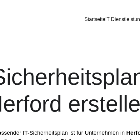
Startseite
IT Dienstleistu
Sicherheitsplan
erford erstell
ssender IT-Sicherheitsplan ist für Unternehmen in 
Herf