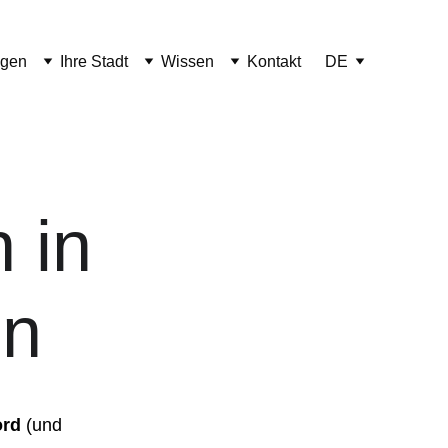
ngen
Ihre Stadt
Wissen
Kontakt
DE
 in 
en
ord
 (und 