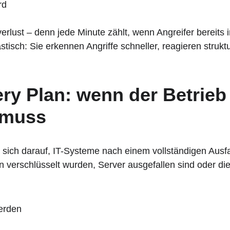
rd
verlust – denn jede Minute zählt, wenn Angreifer bereit
tisch: Sie erkennen Angriffe schneller, reagieren struktu
ry Plan: wenn der Betrieb
 muss
t sich darauf, IT-Systeme nach einem vollständigen Ausfa
 verschlüsselt wurden, Server ausgefallen sind oder die
erden