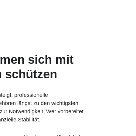
hmen sich mit 
n schützen
eigt, professionelle 
ehören längst zu den wichtigsten 
zur Notwendigkeit. Wer vorbereitet 
ielle Stabilität.